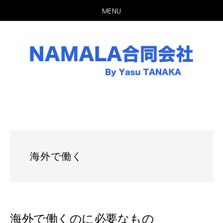
MENU
Skip
to
main
content
海外で働く
海外で働くのに必要なもの